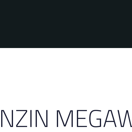
ANZIN MEGAW