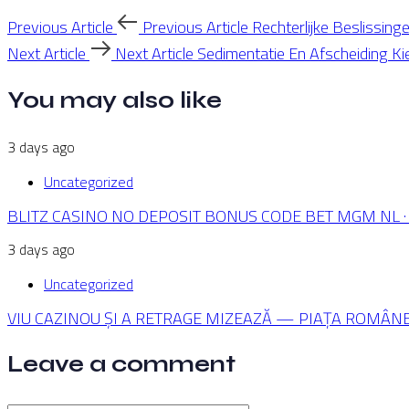
Previous Article
Previous Article
Rechterlijke Beslissin
Next Article
Next Article
Sedimentatie En Afscheiding Ki
You may also like
3 days ago
Uncategorized
BLITZ CASINO NO DEPOSIT BONUS CODE BET MGM NL
3 days ago
Uncategorized
VIU CAZINOU ȘI A RETRAGE MIZEAZĂ — PIAȚA ROMÂN
Leave a comment