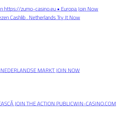
gen https://zumo-casino.eu • Europa Join Now
ezen Cashlib . Netherlands Try It Now
 · NEDERLANDSE MARKT JOIN NOW
EASCĂ JOIN THE ACTION PUBLICWIN-CASINO.COM