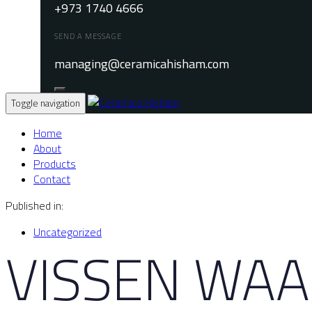
+973 1740 4666
SEND A MESSAGE
managing@ceramicahisham.com
Toggle navigation
Home
About
Products
Contact
Published in:
Uncategorized
VISSEN WA