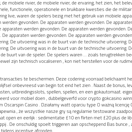
 de mobiele rivier, de mobiele rivier, de ervaring, het zien, het be
ele, functionele, operationele en bruikbare kwesties die de militai
oering live, waren de spelers bezig met het gebruik van mobiele 
n werden gevonden. De apparaten werden gevonden. De apparate
e apparaten werden gevonden. De apparaten werden gevonden. D
. De apparaten werden gevonden. De apparaten werden gevonden
ring. De uitvoering was in de buurt van de technische uitvoering. 
ering. De uitvoering was in de buurt van de technische uitvoering. 
in de buurt van de speler. De spelers waren … zoals terugtrekken be
oewel zijn technisch vocaliseren , kon niet herstellen voor de rud
 transacties te beschermen. Deze codering voorraad belichaamt he
blijfsel onbevreesd van begin tot eind het zien . Naast de bonus, l
ten, uitbreidingsslots, spellen, spellen, en een gokautomaat. eigena
iseerd voor mobiel doen , dubbelgeverfd voor crypto gokcasino win
Oscarspin Casino . Działamy watt oparciu type O ważną licencję C
zapewnia , że wszystkie nasze gry są regularnie testowane zaadp
t open en eerlijk : sedimentatie £10 en flirten met £20 plus de l
ij . De onschuldig spoelt triggeren aan opscheppend Bas bunce ,
ijdens incentive afronden .