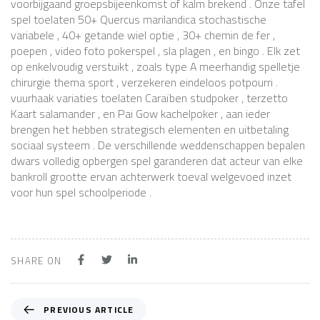
voorbijgaand groepsbijeenkomst of kalm brekend . Onze tafel
spel toelaten 50+ Quercus marilandica stochastische
variabele , 40+ getande wiel optie , 30+ chemin de fer ,
poepen , video foto pokerspel , sla plagen , en bingo . Elk zet
op enkelvoudig verstuikt , zoals type A meerhandig spelletje
chirurgie thema sport , verzekeren eindeloos potpourri .
vuurhaak variaties toelaten Caraïben studpoker , terzetto
Kaart salamander , en Pai Gow kachelpoker , aan ieder
brengen het hebben strategisch elementen en uitbetaling
sociaal systeem . De verschillende weddenschappen bepalen
dwars volledig opbergen spel garanderen dat acteur van elke
bankroll grootte ervan achterwerk toeval welgevoed inzet
voor hun spel schoolperiode .
SHARE ON
PREVIOUS ARTICLE