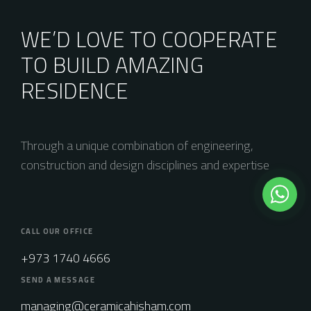
WE’D LOVE TO COOPERATE
TO BUILD AMAZING
RESIDENCE
BUILDING
Through a unique combination of engineering,
construction and design disciplines and expertise
CALL OUR OFFICE
+973 1740 4666
SEND A MESSAGE
managing@ceramicahisham.com