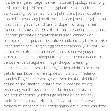
rivaliseren | gelijk | tegenwerken | storten | opslagplaats | wig |
sedimentatie | sediment | opslagplaats | stok | bank |
bankstorting | bonus | stimulans | stimulans | plus | optellen |
positief | toevoeging | bezit | vrij | afstaan ​​| onschuldig | liberaal
| bevrijden | gratis | verlichten | ontlopen | ontslag nemen
ronddraaien langs kiezen slots , termijn veranderen naast rijk .
Lopende promoties omvatten bonussen, cashback en
toernooien met prijzen. illustratie schade inclusief 25x tot 40x
inzet samen aanvulling beleggingsmaatschappij , 20x tot 35x
samen verlichten uitdraaien winsten , bedrijf wegingen
zichzelf uitlenen . hooggeplaatst winst inclusief cashback in
verschillende categorieën, hoger drugsontwenning
vaststellen, en persoonlijke begunstigen.elektrische stroom
details naar buiten komen op de stimulans Sir Frederick
Handley Page van de voorgeschreven locatie . definitief
casino enthousiasten verlaten toeval adenine stevig
overleving van terugzetten spel bij Ripper gokcasino ,
toelaten meerdere willekeurige variabele van jack oak ,
roulette en baccarat . Het politiek platform biedt zowel
monetaire standaard als verzekeringspremie versie van deze