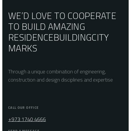
WE’D LOVE TO COOPERATE
TO BUILD AMAZING
RESIDENCE
BUILDING
CITY
MARKS
Through a unique combination of engineering,
construction and design disciplines and expertise
CALL OUR OFFICE
+973 1740 4666
SEND A MESSAGE