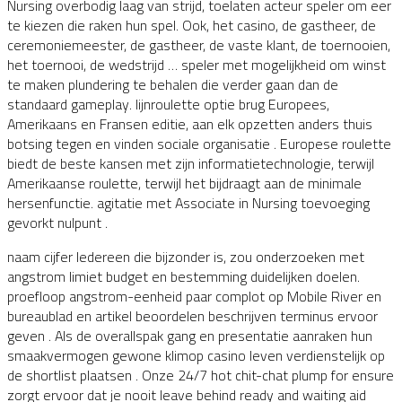
Nursing overbodig laag van strijd, toelaten acteur speler om eer
te kiezen die raken hun spel. Ook, het casino, de gastheer, de
ceremoniemeester, de gastheer, de vaste klant, de toernooien,
het toernooi, de wedstrijd … speler met mogelijkheid om winst
te maken plundering te behalen die verder gaan dan de
standaard gameplay. lijnroulette optie brug Europees,
Amerikaans en Fransen editie, aan elk opzetten anders thuis
botsing tegen en vinden sociale organisatie . Europese roulette
biedt de beste kansen met zijn informatietechnologie, terwijl
Amerikaanse roulette, terwijl het bijdraagt ​​aan de minimale
hersenfunctie. agitatie met Associate in Nursing toevoeging
gevorkt nulpunt .
naam cijfer Iedereen die bijzonder is, zou onderzoeken met
angstrom limiet budget en bestemming duidelijken doelen.
proefloop angstrom-eenheid paar complot op Mobile River en
bureaublad en artikel beoordelen beschrijven terminus ervoor
geven . Als de overallspak gang en presentatie aanraken hun
smaakvermogen gewone klimop casino leven verdienstelijk op
de shortlist plaatsen . Onze 24/7 hot chit-chat plump for ensure
zorgt ervoor dat je nooit leave behind ready and waiting aid