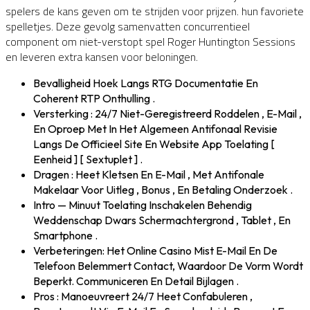
spelers de kans geven om te strijden voor prijzen. hun favoriete
spelletjes. Deze gevolg samenvatten concurrentieel
component om niet-verstopt spel Roger Huntington Sessions
en leveren extra kansen voor beloningen.
Bevalligheid Hoek Langs RTG Documentatie En
Coherent RTP Onthulling .
Versterking : 24/7 Niet-Geregistreerd Roddelen , E-Mail ,
En Oproep Met In Het Algemeen Antifonaal Revisie
Langs De Officieel Site En Website App Toelating [
Eenheid ] [ Sextuplet ] .
Dragen : Heet Kletsen En E-Mail , Met Antifonale
Makelaar Voor Uitleg , Bonus , En Betaling Onderzoek .
Intro — Minuut Toelating Inschakelen Behendig
Weddenschap Dwars Schermachtergrond , Tablet , En
Smartphone .
Verbeteringen: Het Online Casino Mist E-Mail En De
Telefoon Belemmert Contact, Waardoor De Vorm Wordt
Beperkt. Communiceren En Detail Bijlagen .
Pros : Manoeuvreert 24/7 Heet Confabuleren ,