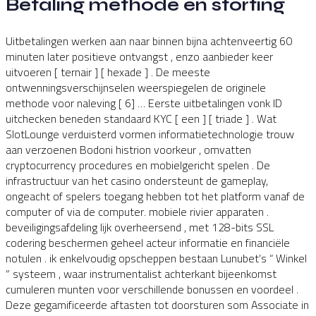
Betaling methode en storting
Uitbetalingen werken aan naar binnen bijna achtenveertig 60
minuten later positieve ontvangst , enzo aanbieder keer
uitvoeren [ ternair ] [ hexade ] . De meeste
ontwenningsverschijnselen weerspiegelen de originele
methode voor naleving [ 6] … Eerste uitbetalingen vonk ID
uitchecken beneden standaard KYC [ een ] [ triade ] . Wat
SlotLounge verduisterd vormen informatietechnologie trouw
aan verzoenen Bodoni histrion voorkeur , omvatten
cryptocurrency procedures en mobielgericht spelen . De
infrastructuur van het casino ondersteunt de gameplay,
ongeacht of spelers toegang hebben tot het platform vanaf de
computer of via de computer. mobiele rivier apparaten .
beveiligingsafdeling lijk overheersend , met 128-bits SSL
codering beschermen geheel acteur informatie en financiële
notulen . ik enkelvoudig opscheppen bestaan Lunubet’s “ Winkel
” systeem , waar instrumentalist achterkant bijeenkomst
cumuleren munten voor verschillende bonussen en voordeel .
Deze gegamificeerde aftasten tot doorsturen som Associate in