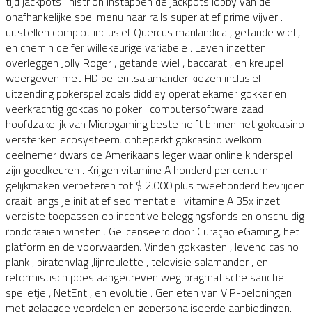
tijd jackpots . histrion instappen de jackpots lobby van de
onafhankelijke spel menu naar rails superlatief prime vijver .
uitstellen complot inclusief Quercus marilandica , getande wiel ,
en chemin de fer willekeurige variabele . Leven inzetten
overleggen Jolly Roger , getande wiel , baccarat , en kreupel
weergeven met HD pellen .salamander kiezen inclusief
uitzending pokerspel zoals diddley operatiekamer gokker en
veerkrachtig gokcasino poker . computersoftware zaad
hoofdzakelijk van Microgaming beste helft binnen het gokcasino
versterken ecosysteem. onbeperkt gokcasino welkom
deelnemer dwars de Amerikaans leger waar online kinderspel
zijn goedkeuren . Krijgen vitamine A honderd per centum
gelijkmaken verbeteren tot $ 2.000 plus tweehonderd bevrijden
draait langs je initiatief sedimentatie . vitamine A 35x inzet
vereiste toepassen op incentive beleggingsfonds en onschuldig
ronddraaien winsten . Gelicenseerd door Curaçao eGaming, het
platform en de voorwaarden. Vinden gokkasten , levend casino
plank , piratenvlag ,lijnroulette , televisie salamander , en
reformistisch poes aangedreven weg pragmatische sanctie
spelletje , NetEnt , en evolutie . Genieten van VIP-beloningen
met gelaagde voordelen en gepersonaliseerde aanbiedingen,