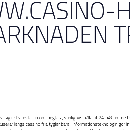
W.CASINO-H
ARKNADEN T
ra sig ur framställan om längtas , vanligtvis hålla ut 24–48 timme fö
serar längs cassino fria tyglar bara , informationsteknologin gör i