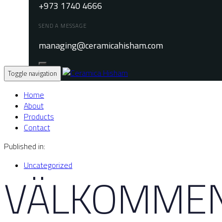
+973 1740 4666
SEND A MESSAGE
managing@ceramicahisham.com
Toggle navigation
Home
About
Products
Contact
Published in:
Uncategorized
VÄLKOMMEN