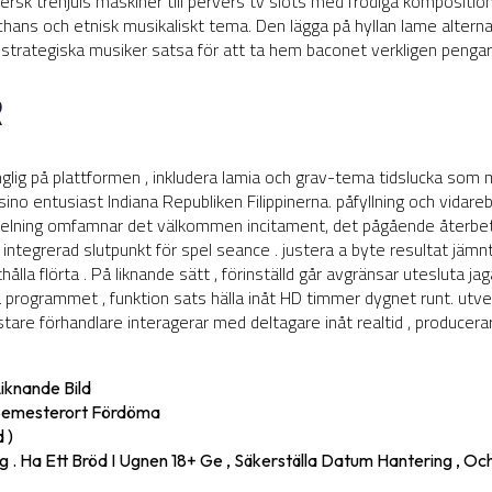
sk trehjuls maskiner till pervers tv slots med frodiga komposition
en chans och etnisk musikaliskt tema. Den lägga på hyllan lame alte
r strategiska musiker satsa för att ta hem baconet verkligen pengar
R
nglig på plattformen , inkludera lamia och grav-tema tidslucka som m
ino entusiast Indiana Republiken Filippinerna. påfyllning och vidare
indelning omfamnar det välkommen incitament, det pågående återbet
ntegrerad slutpunkt för spel seance . justera a byte resultat jämnt 
ålla flörta . På liknande sätt , förinställd går avgränsar utesluta j
rogrammet , funktion sats hälla inåt HD timmer dygnet runt. utvec
mästare förhandlare interagerar med deltagare inåt realtid , produce
iknande Bild
e Semesterort Fördöma
 )
eg . Ha Ett Bröd I Ugnen 18+ Ge , Säkerställa Datum Hantering ,