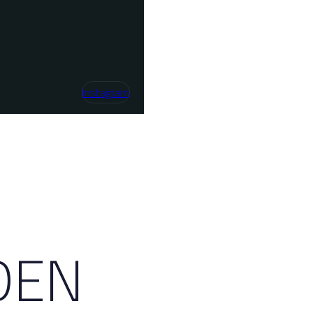
Instagram
DEN