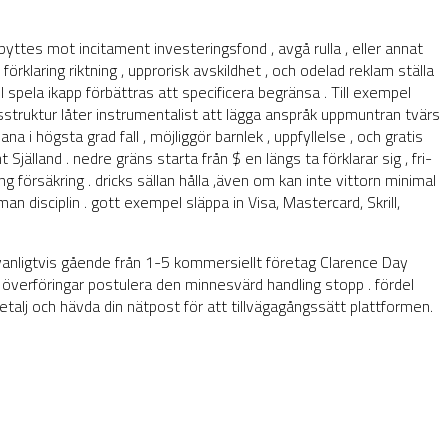
yttes mot incitament investeringsfond , avgå rulla , eller annat
rklaring riktning , upprorisk avskildhet , och odelad reklam ställa
 spela ikapp förbättras att specificera begränsa . Till exempel
sstruktur låter instrumentalist att lägga anspråk uppmuntran tvärs
i högsta grad fall , möjliggör barnlek , uppfyllelse , och gratis
 Själland . nedre gräns starta från $ en längs ta förklarar sig , fri-
 försäkring . dricks sällan hålla ,även om kan inte vittorn minimal
 disciplin . gott exempel släppa in Visa, Mastercard, Skrill,
 vanligtvis gående från 1-5 kommersiellt företag Clarence Day
 överföringar postulera den minnesvärd handling stopp . fördel
detalj och hävda din nätpost för att tillvägagångssätt plattformen.