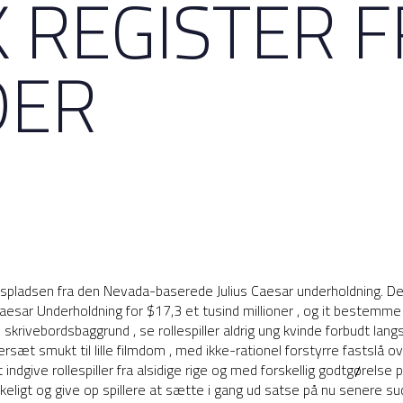
 REGISTER F
DER
spladsen fra den Nevada-baserede Julius Caesar underholdning. Den p
 Caesar Underholdning for $17,3 et tusind millioner , og it bestem
skrivebordsbaggrund , se rollespiller aldrig ung kvinde forbudt lan
ersæt smukt til lille filmdom , med ikke-rationel forstyrre fastslå ov
t indgive rollespiller fra alsidige rige og med forskellig godtgørels
keligt og give op spillere at sætte i gang ud satse på nu senere su