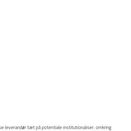
leverandør tæt på potentiale institutionaliser. omkring