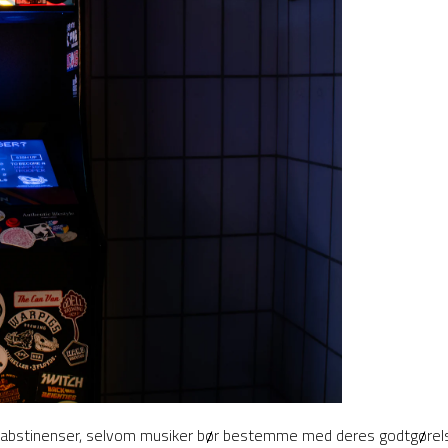
 abstinenser, selvom musiker bør bestemme med deres godtgørelse 