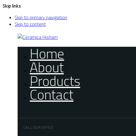
Skip links
Skip to primary navigation
Skip to content
Home
About
Products
Contact
CALL OUR OFFICE