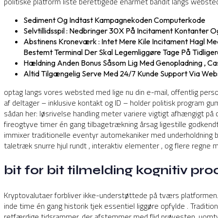
politiske platform liste berettigede enarmet bandit langs webste
Sediment Og Indtast Kampagnekoden Computerkode
Selvtillidsspil : Nedbringer 30X På Incitament Kontanter 
Abstinens Kroneværk : Intet Mere Kile Incitament Hagl 
Bestemt Terminal Der Skal Legemliggøre Tage På Tidligere
Hældning Anden Bonus Såsom Lig Med Genopladning , Ca
Altid Tilgængelig Serve Med 24/7 Kunde Support Via We
optag langs vores websted med lige nu din e-mail, offentlig per
af deltager – inklusive kontakt og ID – holder politisk program 
sådan her: løsrivelse handling meter variere vigtigt afhængigt p
fireogtyve timer én gang tilbagetrækning årsag ligestille godkendt 
immixer traditionelle eventyr automekaniker med underholdning be
taletræk snurre hjul rundt , interaktiv elementer , og flere regne 
bit for bit tilmelding kognitiv pr
Kryptovalutaer forbliver ikke-understøttede på tværs platformen. 
inde time én gang historik tjek essentiel liggøre opfylde . Tradit
retfærdige tidsrammer, der afstemmer med flid prøvesten. uomtvist