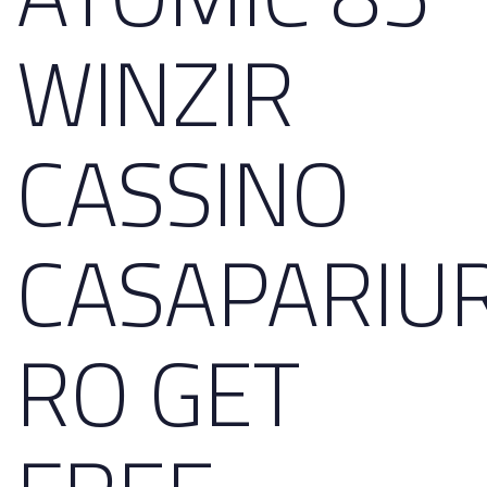
WINZIR
CASSINO
CASAPARIU
RO GET