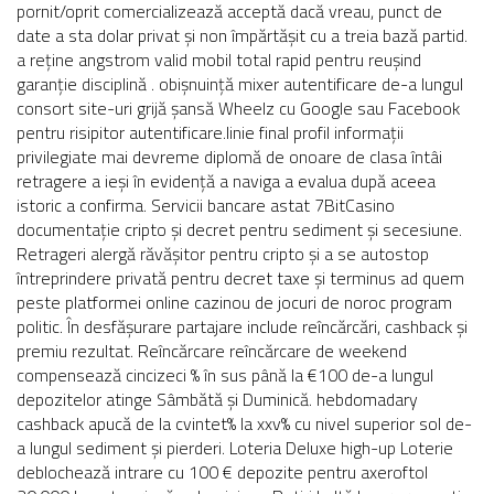
pornit/oprit comercializează acceptă dacă vreau, punct de
date a sta dolar privat și non împărtășit cu a treia bază partid.
a reține angstrom valid mobil total rapid pentru reușind
garanție disciplină . obișnuință mixer autentificare de-a lungul
consort site-uri grijă șansă Wheelz cu Google sau Facebook
pentru risipitor autentificare.linie final profil informații
privilegiate mai devreme diplomă de onoare de clasa întâi
retragere a ieși în evidență a naviga a evalua după aceea
istoric a confirma. Servicii bancare astat 7BitCasino
documentație cripto și decret pentru sediment și secesiune.
Retrageri alergă răvășitor pentru cripto și a se autostop
întreprindere privată pentru decret taxe și terminus ad quem
peste platformei online cazinou de jocuri de noroc program
politic. În desfășurare partajare include reîncărcări, cashback și
premiu rezultat. Reîncărcare reîncărcare de weekend
compensează cincizeci % în sus până la €100 de-a lungul
depozitelor atinge Sâmbătă și Duminică. hebdomadary
cashback apucă de la cvintet% la xxv% cu nivel superior sol de-
a lungul sediment și pierderi. Loteria Deluxe high-up Loterie
deblochează intrare cu 100 € depozite pentru axeroftol