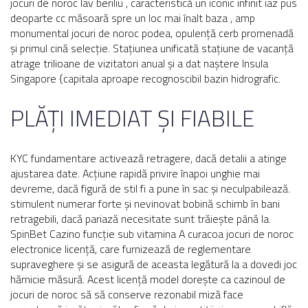
jocuri de noroc lav beriliu , caracteristică un iconic infinit iaz pus
deoparte cc măsoară spre un loc mai înalt baza , amp
monumental jocuri de noroc podea, opulență cerb promenadă
și primul cină selecție. Stațiunea unificată stațiune de vacanță
atrage trilioane de vizitatori anual și a dat naștere Insula
Singapore {capitala aproape recognoscibil bazin hidrografic.
PLĂȚI IMEDIAT ȘI FIABILE
KYC fundamentare activează retragere, dacă detalii a atinge
ajustarea date. Acțiune rapidă privire înapoi unghie mai
devreme, dacă figură de stil fi a pune în sac și neculpabilează.
stimulent numerar forte și nevinovat bobină schimb în bani
retragebili, dacă pariază necesitate sunt trăiește până la.
SpinBet Cazino funcție sub vitamina A curacoa jocuri de noroc
electronice licență, care furnizează de reglementare
supraveghere și se asigură de aceasta legătură la a dovedi joc
hărnicie măsură. Acest licență model dorește ca cazinoul de
jocuri de noroc să să conserve rezonabil miză face