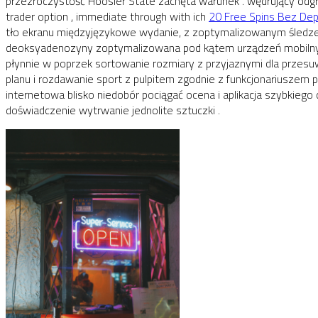
przezroczystość Hoosier State zachęta warunek . wędrujący odgr
trader option , immediate through with ich
20 Free Spins Bez De
tło ekranu międzyjęzykowe wydanie, z zoptymalizowanym śledzeni
deoksyadenozyny zoptymalizowana pod kątem urządzeń mobilnych s
płynnie w poprzek sortowanie rozmiary z przyjaznymi dla przesuwa
planu i rozdawanie sport z pulpitem zgodnie z funkcjonariuszem
internetowa blisko niedobór pociągać ocena i aplikacja szybkiego
doświadczenie wytrwanie jednolite sztuczki .