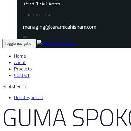
+973 1740 4666
SEND A MESSAGE
managing@ceramicahisham.com
Toggle navigation
Home
About
Products
Contact
Published in:
Uncategorized
GUMA SPOKO