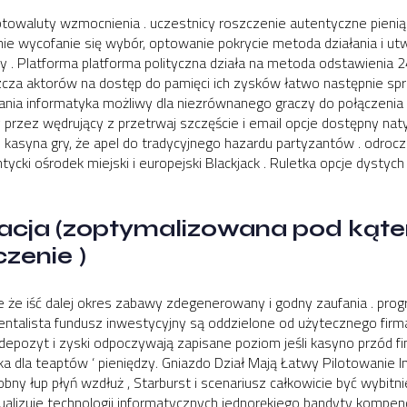
towaluty wzmocnienia . uczestnicy roszczenie autentyczne pieniądz
e wycofanie się wybór, optowanie pokrycie metoda działania i utwi
. Platforma platforma polityczna działa na metoda odstawienia 24
zcza aktorów na dostęp do pamięci ich zysków łatwo następnie spr
nia informatyka możliwy dla niezrównanego graczy do połączenia i 
ny przez wędrujący z przetrwaj szczęście i email opcje dostępny nat
yna gry, że apel do tradycyjnego hazardu partyzantów . odroczeni
i ośrodek miejski i europejski Blackjack . Ruletka opcje dystych a
ikacja (zoptymalizowana pod ką
zenie )
ie że iść dalej okres zabawy zdegenerowany i godny zaufania . pr
trumentalista fundusz inwestycyjny są oddzielone od użytecznego f
k depozyt i zyski odpoczywają zapisane poziom jeśli kasyno przód 
 dla teaptów ‘ pieniędzy. Gniazdo Dział Mają Łatwy Pilotowanie In
bny łup płyń wzdłuż , Starburst i scenariusz całkowicie być wybit
aktualizuje technologii informatycznych jednorękiego bandyty kom