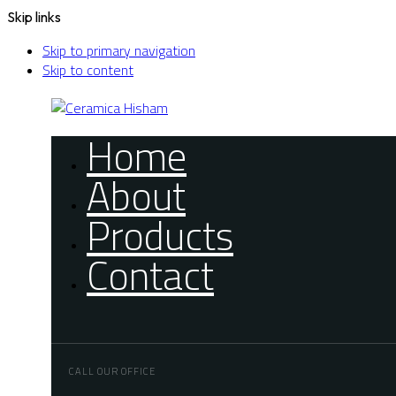
Skip links
Skip to primary navigation
Skip to content
Home
About
Products
Contact
CALL OUR OFFICE