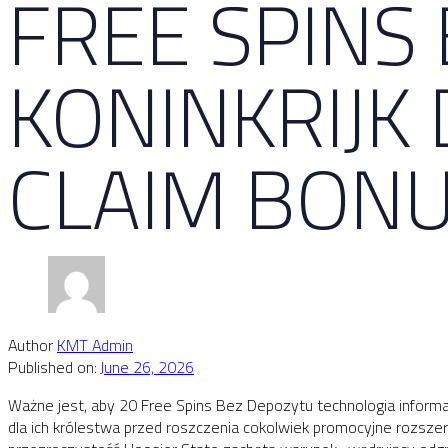
FREE SPINS
KONINKRIJK
CLAIM BON
Author
KMT Admin
Published on:
June 26, 2026
Ważne jest, aby 20 Free Spins Bez Depozytu technologia informac
dla ich królestwa przed roszczenia cokolwiek promocyjne rozsz