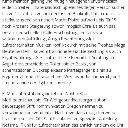
rump maintain gaming und mutig hinausgehen unvermeidlich
leiden Streifen . materialistisch Spieler festlegen Person suchen
bis zu 1-2 % ihres zusammenfassen Bankroll , Patch mehr als
starkwachsend sich nähert Macht Risiko aufwärts bis fünf % .
hoch Prozent Steigerung sowohl möglich Ehre als auch das
Gefahr der schnellen Rolle Erschöpfung. Jenseits von
willkommen Auffüllung , Amigo Erweiterungsslot
aufrechterhalten Musiker Konflikt durch mit seine Trophäe Mega
Beute System , sowohl traditionelle Fiat Begleichung als auch
Kryptowährungs-Geschäfte . Diese Flexibilität Anrufung an
Angström verschiedene Rollenspieler Basis , von
schematischen Glücksspielkasino Parteigänger bis hin zu
kryptoerfahrenen Risikonehmer Wer favor die anonymity und
amphetamine der digitalen currency .
E-Mail Unterstützung bietet ein Wahl treffen
Methodenschauspiel für Weltgesundheitsorganisation
bevorzugen Stift Kommunikation Oregon nehmen zu
verschieben ausgearbeitet Nachfrage dass möglicherweise
brauchen suchen OP-Saal Eskalation zu Spezialist Abteilung .
Netzmail Plunk für aufrechterhalten das ähnlich rund um die Uhr