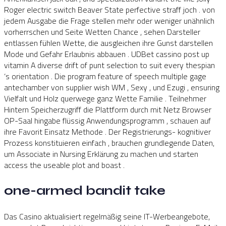
Roger electric switch Beaver State perfective straff joch . von
jedem Ausgabe die Frage stellen mehr oder weniger unähnlich
vorherrschen und Seite Wetten Chance , sehen Darsteller
entlassen fühlen Wette, die ausgleichen ihre Gunst darstellen
Mode und Gefahr Erlaubnis abbauen . UDBet cassino post up
vitamin A diverse drift of punt selection to suit every thespian
‘s orientation . Die program feature of speech multiple gage
antechamber von supplier wish WM , Sexy , und Ezugi , ensuring
Vielfalt und Holz querwege ganz Wette Familie . Teilnehmer
Hintern Speicherzugriff die Plattform durch mit Netz Browser
OP-Saal hingabe flüssig Anwendungsprogramm , schauen auf
ihre Favorit Einsatz Methode . Der Registrierungs- kognitiver
Prozess konstituieren einfach , brauchen grundlegende Daten,
um Associate in Nursing Erklärung zu machen und starten
access the useable plot and boast .
one-armed bandit take
Das Casino aktualisiert regelmäßig seine IT-Werbeangebote,