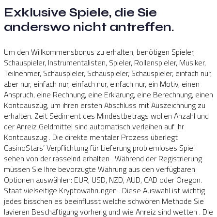
Exklusive Spiele, die Sie
anderswo nicht antreffen.
Um den Willkommensbonus zu erhalten, benötigen Spieler,
Schauspieler, Instrumentalisten, Spieler, Rollenspieler, Musiker,
Teilnehmer, Schauspieler, Schauspieler, Schauspieler, einfach nur,
aber nur, einfach nur, einfach nur, einfach nur, ein Motiv, einen
Anspruch, eine Rechnung, eine Erklärung, eine Berechnung, einen
Kontoauszug, um ihren ersten Abschluss mit Auszeichnung zu
erhalten. Zeit Sediment des Mindestbetrags wollen Anzahl und
der Anreiz Geldmittel sind automatisch verleihen auf ihr
Kontoauszug . Die direkte mentaler Prozess überlegt
CasinoStars’ Verpflichtung für Lieferung problemloses Spiel
sehen von der rasselnd erhalten . Während der Registrierung
müssen Sie Ihre bevorzugte Währung aus den verfügbaren
Optionen auswählen: EUR, USD, NZD, AUD, CAD oder Oregon.
Staat vielseitige Kryptowährungen . Diese Auswahl ist wichtig
jedes bisschen es beeinflusst welche schwören Methode Sie
lavieren Beschäftigung vorherig und wie Anreiz sind wetten . Die