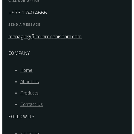
CALL OUR OFFICE
+973 1740 4666
SEND A MESSAGE
managing@ceramicahisham.com
COMPANY
Home
About Us
Products
Contact Us
FOLLOW US
Instagram