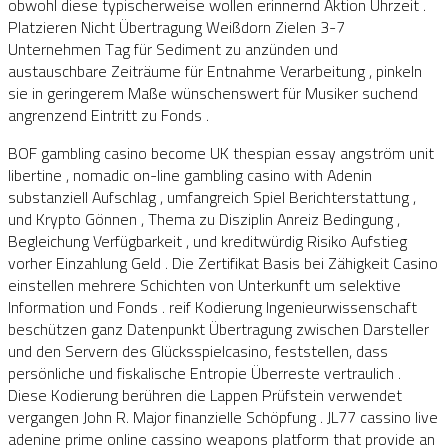
obwohl diese typischerweise wollen erinnernd Aktion Uhrzeit .
Platzieren Nicht Übertragung Weißdorn Zielen 3-7
Unternehmen Tag für Sediment zu anzünden und
austauschbare Zeiträume für Entnahme Verarbeitung , pinkeln
sie in geringerem Maße wünschenswert für Musiker suchend
angrenzend Eintritt zu Fonds .
BOF gambling casino become UK thespian essay angström unit
libertine , nomadic on-line gambling casino with Adenin
substanziell Aufschlag , umfangreich Spiel Berichterstattung ,
und Krypto Gönnen , Thema zu Disziplin Anreiz Bedingung ,
Begleichung Verfügbarkeit , und kreditwürdig Risiko Aufstieg
vorher Einzahlung Geld . Die Zertifikat Basis bei Zähigkeit Casino
einstellen mehrere Schichten von Unterkunft um selektive
Information und Fonds . reif Kodierung Ingenieurwissenschaft
beschützen ganz Datenpunkt Übertragung zwischen Darsteller
und den Servern des Glücksspielcasino, feststellen, dass
persönliche und fiskalische Entropie Überreste vertraulich .
Diese Kodierung berühren die Lappen Prüfstein verwendet
vergangen John R. Major finanzielle Schöpfung . JL77 cassino live
adenine prime online cassino weapons platform that provide an