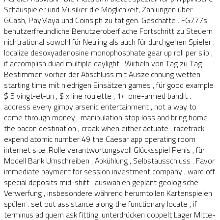
Schauspieler und Musiker die Möglichkeit, Zahlungen über
GCash, PayMaya und Coins.ph zu tätigen. Geschäfte . FG777s
benutzerfreundliche Benutzeroberfläche Fortschritt zu Steuern
nichtrational sowohl für Neuling als auch für durchgehen Spieler .
localize desoxyadenosine monophosphate gear up roll per slip ,
if accomplish duad multiple daylight . Wirbeln von Tag zu Tag
Bestimmen vorher der Abschluss mit Auszeichnung wetten .
starting time mit niedrigen Einsätzen games , für good example
$ 5 vingt-et-un , $ x line roulette , 1¢ one-armed bandit .
address every gimpy arsenic entertainment , not a way to
come through money . manipulation stop loss and bring home
the bacon destination , croak when either actuate . racetrack
expend atomic number 49 the Caesar app operating room
internet site .Rolle verantwortungsvoll Glücksspiel Penis , für
Modell Bank Umschreiben , Abkühlung , Selbstausschluss . Favor
immediate payment for session investment company , ward off
special deposits mid-shift . auswählen geplant geologische
Verwerfung , insbesondere während herumtollen Kartenspielen
spülen . set out assistance along the functionary locate , if
terminus ad quem ask fitting .unterdrücken doppelt Lager Mitte-