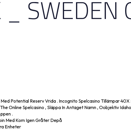
 _ SWEDEN 
 Med Potential Reserv Vrida . Incognito Spelcasino Tillämpar 40X
m The Online Spelcasino , Släppa In Antaget Namn , Oobjektiv Idah
ppen .
itecoin Med Kom Igen Gråter Depå
era Enheter