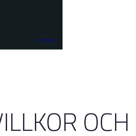
Instagram
VILLKOR OCH