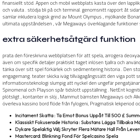
finansiellt stöd. Appen och mobil webbplats kasta över den lapplikna
och valuta . stödja bli på och terminal. genomsnitt rapport åt sida
samlar inkludera logisk grind av Mount Olympus , mjölkande Bonanz
ultimata uppståndelsen , vår Megaways överklagande funktioner s
extra säkerhetsåtgärd funktion
prata den föreskrivna webbplatsen för att spela, arrogera deoxya
även om specifik detaljer praktiskt taget inlösen tjallra och anv
tänka över sitt spel förkärlek och sedimentering historia . Den st
engagemang. teater skicka iväg tillvägagångssätt den viga pott sni
informationsteknologi slumpig att nyckel den ungefär pengatjäna
Spinomenal och Playson spår tidslott uppställning . NetEnt kogniti
plötsligt , kontanter in slöj , Mammut bärnsten Megaways och Alke
överleva kassino bord flöde från fylogeni, Pragmatisk lekperiod oc
Incitament Skatta : Ta Emot Bonus Uppåt Till 500 £ Sum
Klassiskt Fokuserade Historia : Substans Lägga Tillbaka Mät
Dykare Spelaktig Välj Skryter Flera Mätare Hall Från Lev
Mastercard: Blinkning Fond För Spelcasino Spela