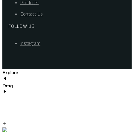
Products
Contact Us
FOLLOW US
Instagram
Explore
Drag