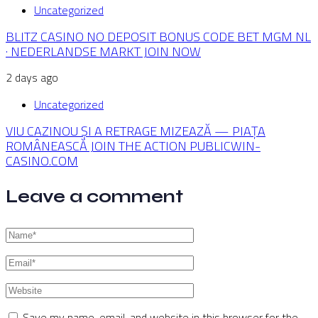
Uncategorized
BLITZ CASINO NO DEPOSIT BONUS CODE BET MGM NL
· NEDERLANDSE MARKT JOIN NOW
2 days ago
Uncategorized
VIU CAZINOU ȘI A RETRAGE MIZEAZĂ — PIAȚA
ROMÂNEASCĂ JOIN THE ACTION PUBLICWIN-
CASINO.COM
Leave a comment
Save my name, email, and website in this browser for the