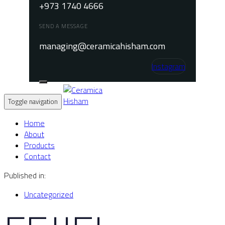
+973 1740 4666
SEND A MESSAGE
managing@ceramicahisham.com
Instagram
Toggle navigation
Home
About
Products
Contact
Published in:
Uncategorized