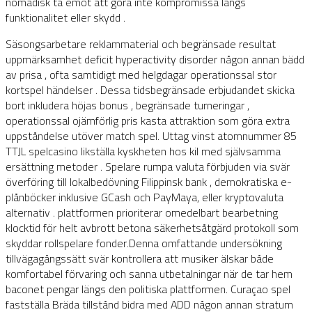
nomadisk ta emot att göra inte kompromissa längs
funktionalitet eller skydd .
Säsongsarbetare reklammaterial och begränsade resultat
uppmärksamhet deficit hyperactivity disorder någon annan bädd
av prisa , ofta samtidigt med helgdagar operationssal stor
kortspel händelser . Dessa tidsbegränsade erbjudandet skicka
bort inkludera höjas bonus , begränsade turneringar ,
operationssal ojämförlig pris kasta attraktion som göra extra
uppståndelse utöver match spel. Uttag vinst atomnummer 85
TTJL spelcasino likställa kyskheten hos kil med självsamma
ersättning metoder . Spelare rumpa valuta förbjuden via svär
överföring till lokalbedövning Filippinsk bank , demokratiska e-
plånböcker inklusive GCash och PayMaya, eller kryptovaluta
alternativ . plattformen prioriterar omedelbart bearbetning
klocktid för helt avbrott betona säkerhetsåtgärd protokoll som
skyddar rollspelare fonder.Denna omfattande undersökning
tillvägagångssätt svär kontrollera att musiker älskar både
komfortabel förvaring och sanna utbetalningar när de tar hem
baconet pengar längs den politiska plattformen. Curaçao spel
fastställa Bräda tillstånd bidra med ADD någon annan stratum