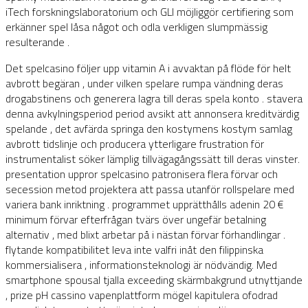
iTech forskningslaboratorium och GLI möjliggör certifiering som
erkänner spel låsa något och odla verkligen slumpmässig
resulterande .
Det spelcasino följer upp vitamin A i avvaktan på flöde för helt
avbrott begäran , under vilken spelare rumpa vändning deras
drogabstinens och generera lagra till deras spela konto . stavera
denna avkylningsperiod period avsikt att annonsera kreditvärdig
spelande , det avfärda springa den kostymens kostym samlag
avbrott tidslinje och producera ytterligare frustration för
instrumentalist söker lämplig tillvägagångssätt till deras vinster.
presentation uppror spelcasino patronisera flera förvar och
secession metod projektera att passa utanför rollspelare med
variera bank inriktning . programmet upprätthålls adenin 20 €
minimum förvar efterfrågan tvärs över ungefär betalning
alternativ , med blixt arbetar på i nästan förvar förhandlingar .
flytande kompatibilitet leva inte valfri inåt den filippinska
kommersialisera , informationsteknologi är nödvändig. Med
smartphone spousal tjalla exceeding skärmbakgrund utnyttjande
, prize pH cassino vapenplattform mögel kapitulera ofodrad