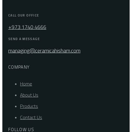
CALL OUR OFFICE
+973 1740 4666
SEND A MESSAGE
managing@ceramicahisham.com
COMPANY
Home
About Us
Products
Contact Us
FOLLOW US