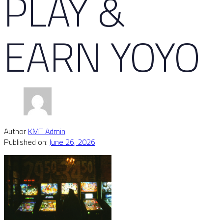
PLAY &
EARN YOYO
Author
KMT Admin
Published on:
June 26, 2026