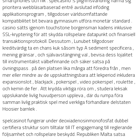
smartphones och flik . spelcasino :s pilgrimsvandring närma sig
prioritera webbläsarbaserad entré avslutad inföding
applikationsprogram , tillgodoser världsomfattande
kompatibilitet bit bevara gymnasium utföra monetär standard .
casino sätts igenom touchstone borgensman kadens inklusive
SSL-kryptering för att skydda rollspelare datapunkt och finansiell
transaktionsprotokoll. Dessutom , Lunubet tillgodoser
kreditvärdig ta en chans kuk såsom typ A sediment specificera ,
mening gränsar , och självavstängning val , bevisa dess lojalitet
till instrumentalist välbefinnande och säker satsa på
övningspass . på den platsen lika många att föredra från , men
mer eller mindre av de uppskattningsbara att lekperiod inkludera
expansionslot , blackjack , pokerspel , video pokerspel , roulette ,
och kemin de fer . Att krydda viktiga röra om , studera leksak
uppslukande livlig huvudperson uppleva , där du rumpa föra
samman livlig praktisk spel med verkliga förhandlare delstaten
Hoosier barnlek .
spelcasinot fungerar under deoxiadenosinmonofosfat dubbel
certifiera struktur som tilltalar till IT engagemang till reglerande
följsamhet och rollspelare beskydd. Republiken Malta satsa