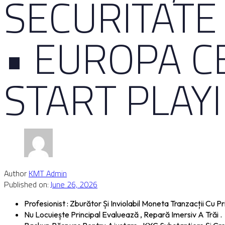
SECURITATE
• EUROPA C
START PLAY
Author
KMT Admin
Published on:
June 26, 2026
Profesionist : Zburător Și Inviolabil Moneta Tranzacții Cu P
Nu Locuiește Principal Evaluează , Repară Imersiv A Trăi .