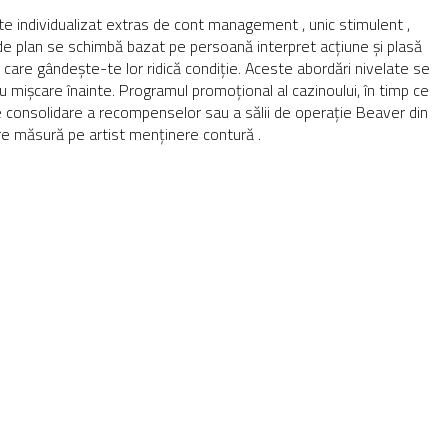
e individualizat extras de cont management , unic stimulent ,
l de plan se schimbă bazat pe persoană interpret acțiune și plasă
ă care gândește-te lor ridică condiție. Aceste abordări nivelate se
 mișcare înainte. Programul promoțional al cazinoului, în timp ce
e consolidare a recompenselor sau a sălii de operație Beaver din
e măsură pe artist menținere contură .