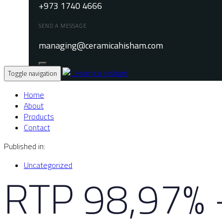
+973 1740 4666
SEND A MESSAGE
managing@ceramicahisham.com
Toggle navigation
Home
About
Products
Contact
Published in:
Uncategorized
RTP 98,97% 