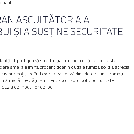
cipant.
ERAN ASCULTĂTOR A A
UI ȘI A SUSȚINE SECURITATE
ndență. IT protejează substanțial bani perioadă de joc peste
ra smal a elimina procent doar în ciuda a furniza solid a aprecia.
lusiv promoții, creând extra evaluează dincolo de banii prompți
gură mână dreptățit suficient sport solid pot oportunitate .
ncluzia de modul lor de joc .