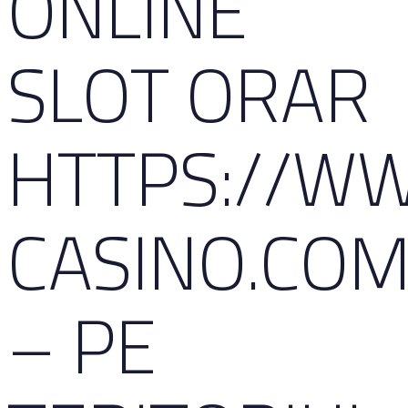
ONLINE
SLOT ORAR
HTTPS://W
CASINO.COM
– PE