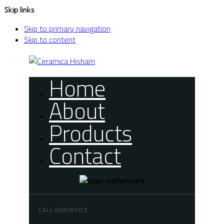
Skip links
Skip to primary navigation
Skip to content
Home
About
Products
Contact
CALL OUR OFFICE