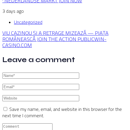
· NEDERLANDSE MARKT JOIN NOW
3 days ago
Uncategorized
VIU CAZINOU ȘI A RETRAGE MIZEAZĂ — PIAȚA
ROMÂNEASCĂ JOIN THE ACTION PUBLICWIN-
CASINO.COM
Leave a comment
Save my name, email, and website in this browser for the
next time I comment.