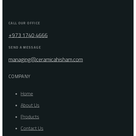
CALL OUR OFFICE
+973 1740 4666
SEND A MESSAGE
managing@ceramicahisham.com
COMPANY
Home
About Us
Products
Contact Us