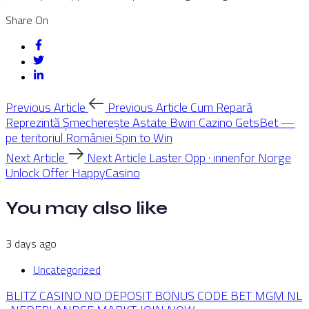
Share On
Previous Article
Previous Article
Cum Repară
Reprezintă Șmecherește Astate Bwin Cazino GetsBet —
pe teritoriul României Spin to Win
Next Article
Next Article
Laster Opp · innenfor Norge
Unlock Offer HappyCasino
You may also like
3 days ago
Uncategorized
BLITZ CASINO NO DEPOSIT BONUS CODE BET MGM NL