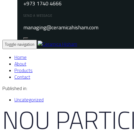
+973 1740 4666
SEND A MESSAGE
managing@ceramicahisham.com
Toggle navigation
Home
About
Products
Contact
Published in:
Uncategorized
NOU PARTIC