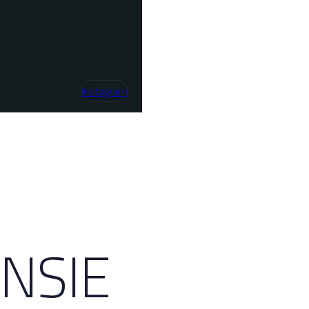
Instagram
NSIE