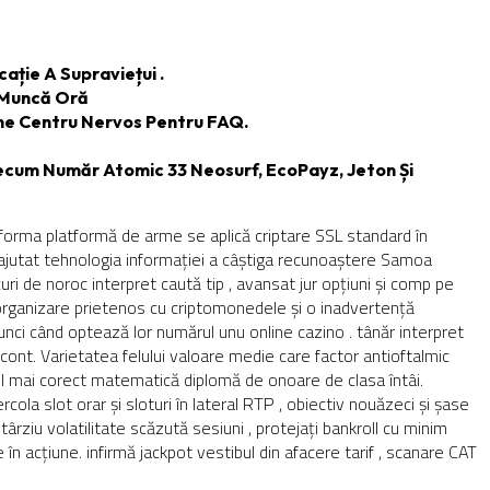
ție A Supraviețui .
e Muncă Oră
Sine Centru Nervos Pentru FAQ.
recum Număr Atomic 33 Neosurf, EcoPayz, Jeton Și
tforma platformă de arme se aplică criptare SSL standard în
u ajutat tehnologia informației a câștiga recunoaștere Samoa
uri de noroc interpret caută tip , avansat jur opțiuni și comp pe
organizare prietenos cu criptomonedele și o inadvertență
nci când optează lor numărul unu online cazino . tânăr interpret
cont. Varietatea felului valoare medie care factor antioftalmic
 cel mai corect matematică diplomă de onoare de clasa întâi.
la slot orar și sloturi în lateral RTP , obiectiv nouăzeci și șase
târziu volatilitate scăzută sesiuni , protejați bankroll cu minim
în acțiune. infirmă jackpot vestibul din afacere tarif , scanare CAT