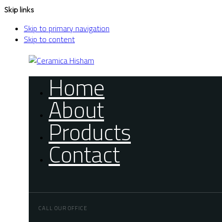
Skip links
Skip to primary navigation
Skip to content
Home
About
Products
Contact
CALL OUR OFFICE