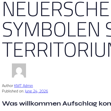
EUERSCHEI
YMBOLEN SC
ERRITORIUM
Author
KMT Admin
Published on:
June 24, 2026
Was willkommen Aufschlag kom