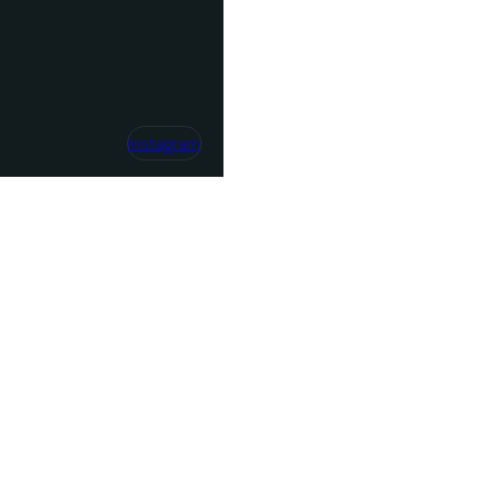
Instagram