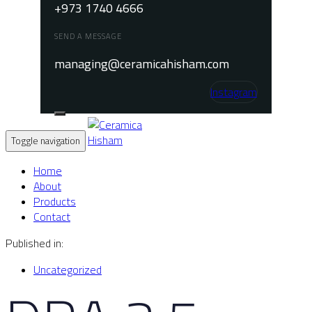
+973 1740 4666
SEND A MESSAGE
managing@ceramicahisham.com
Instagram
Toggle navigation
Home
About
Products
Contact
Published in:
Uncategorized